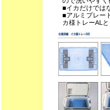
ので洗いやすく
■イカだけでは
■アルミプレー
カ様トレーAL