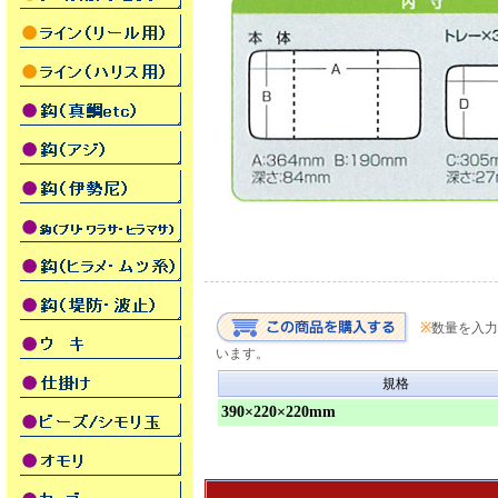
※
数量を入力
います。
規格
390×220×220mm