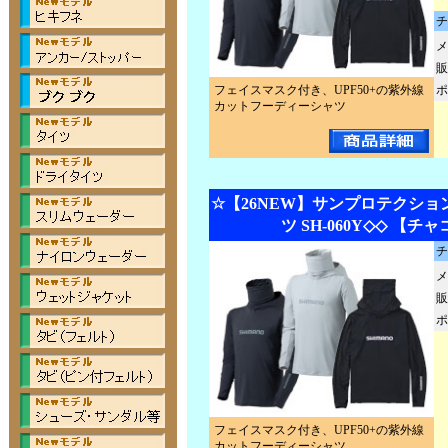
チ
メ
販
フェイスマスク付き、UPF50+の紫外線
ポ
カットフーディーシャツ
☆【26NEW】サンプロテクショ
ツ SH-060Y◇◇ 【チ
チ
メ
販
ポ
フェイスマスク付き、UPF50+の紫外線
カットフーディーシャツ