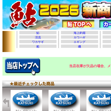
当店在庫が欠品の場合、メ