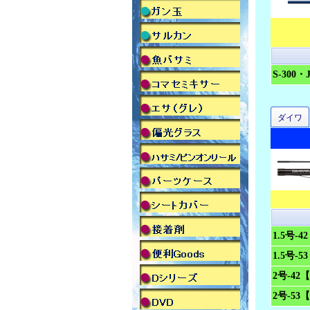
S-300
ダイワ
1.5号-
1.5号-
2号-42
2号-53