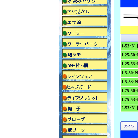
1-53･
1.25-5
1.25-5
1.5-5
1.5-5
1.75-5
1.75-5
2-53･
ダイワ