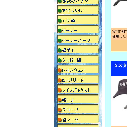
WINDSTO
使用した
☆スタ