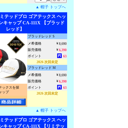
▲ 帽子 トップへ
リミテッドプロ ゴアテックス ヘッ
キャップ CA-111X 【ブラッド
レッド】
ブラッドレッド S
メ希価格
8,690
販売価格
6,390
ポイント
63
2026 次回未定
ブラッドレッド M
メ希価格
8,690
販売価格
6,390
テックスを採
ポイント
63
ャップ
2026 次回未定
▲ 帽子 トップへ
リミテッドプロ ゴアテックス ヘッ
キャップ CA-111X 【リミテッ