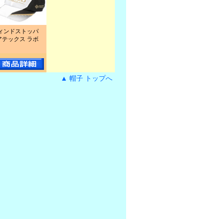
ィンドストッパ
アテックス ラボ
▲ 帽子 トップへ