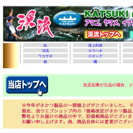
当店在庫が欠品の場合、メ