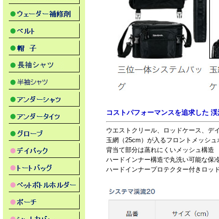
コストパフォーマンスを追求した 渓
ウエストクリール、ロッドケース、デイ
玉網（25cm）が入るフロントメッシュ
背当て部分は蒸れにくいメッシュ構造
ハードインナー構造で丸洗い可能な保冷
ハードインナープロテクター付きロッド