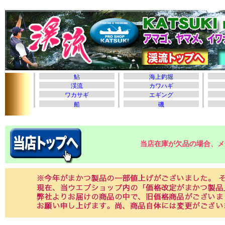
当店在庫が欠品の場合、メ