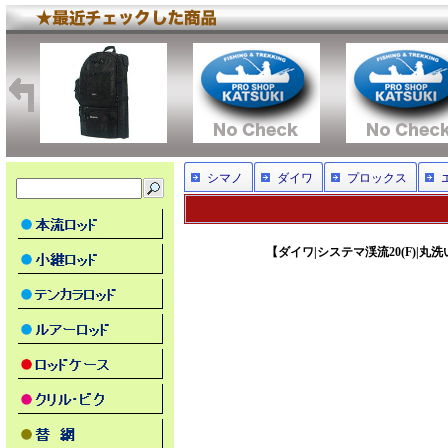
シマノ
ダイワ
プロックス
【ダイワ|システマ渓流20(F)