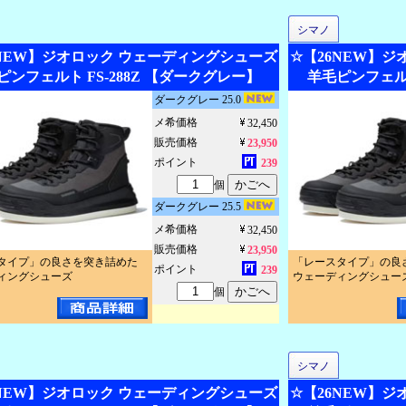
シマノ
6NEW】ジオロック ウェーディングシューズ
☆【26NEW】
ピンフェルト FS-288Z 【ダークグレー】
羊毛ピンフェルト
ダークグレー 25.0
メ希価格
32,450
販売価格
23,950
ポイント
239
個
ダークグレー 25.5
メ希価格
32,450
販売価格
23,950
タイプ」の良さを突き詰めた
「レースタイプ」の良
ポイント
239
ィングシューズ
ウェーディングシュー
個
シマノ
6NEW】ジオロック ウェーディングシューズ
☆【26NEW】