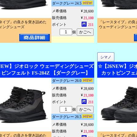
ダークグレー 24.5
メ希価格
28,600
販売価格
21,100
タイプ」の良さを突き詰めた
「レースタイプ」の良
ポイント
211
ィングシューズ
ウェーディングシュー
個
シマノ
6NEW】ジオロック ウェーディングシューズ
☆【26NEW】
ピンフェルト FS-284Z 【ダークグレー】
カットピンフェル
ダークグレー 26.0
メ希価格
28,600
販売価格
21,100
ポイント
211
個
ダークグレー 26.5
メ希価格
28,600
販売価格
21,100
タイプ」の良さを突き詰めた
「レースタイプ」の良