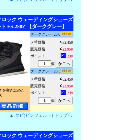
ジオロック ウェーディングシューズ
 FS-288Z 【ダークグレー】
ダークグレー 26.0
メ希価格
32,450
販売価格
23,950
ポイント
239
個
ダークグレー 26.5
メ希価格
32,450
販売価格
23,950
さを突き詰めた
ポイント
239
ズ
個
▲ タビ(ピンフェルト) トップへ
ジオロック ウェーディングシューズ