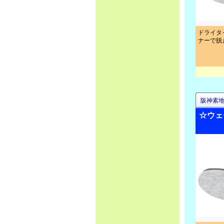
ドライタ
ナーで脱
阪神素
☆ウェ