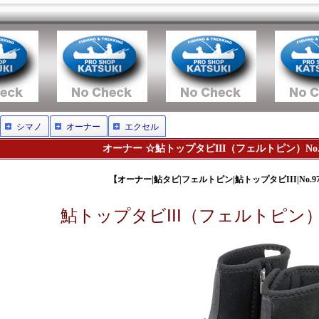
シマノ
オーナー
エクセル
オーナー ☆鮎トップタビIII（フェルトピン）No.9
【オーナー|鮎タビ|フェルトピン|鮎トップタビIII|No.97
鮎トップタビIII（フェルトピン）No