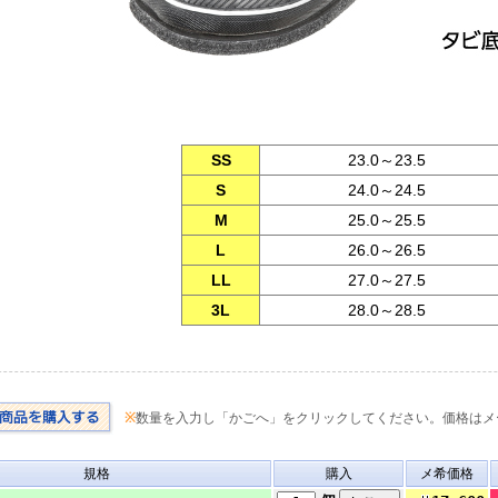
SS
23.0～23.5
S
24.0～24.5
M
25.0～25.5
L
26.0～26.5
LL
27.0～27.5
3L
28.0～28.5
※
数量を入力し「かごへ」をクリックしてください。価格はメ
規格
購入
メ希価格