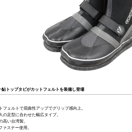
い鮎トップタビがカットフェルトを装備し登場
トフェルトで屈曲性アップでグリップ感向上。
人の足型に合わせた幅広タイプ。
の高い台湾製。
Kファスナー使用。