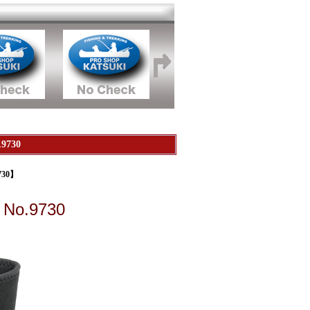
730
30】
.9730