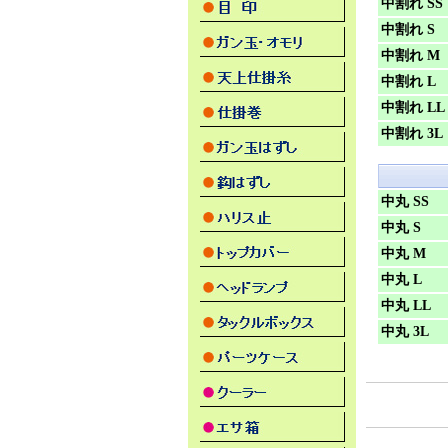
中割れ SS
中割れ S
中割れ M
中割れ L
中割れ LL
中割れ 3L
中丸 SS
中丸 S
中丸 M
中丸 L
中丸 LL
中丸 3L