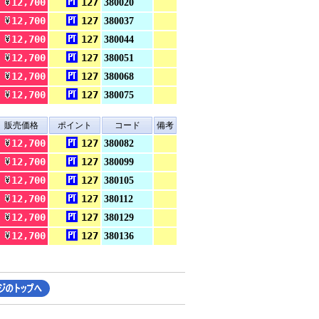
12,700
127
380020
12,700
127
380037
12,700
127
380044
12,700
127
380051
12,700
127
380068
12,700
127
380075
販売価格
ポイント
コード
備考
12,700
127
380082
12,700
127
380099
12,700
127
380105
12,700
127
380112
12,700
127
380129
12,700
127
380136