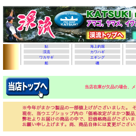
当店在庫が欠品の場合、メ