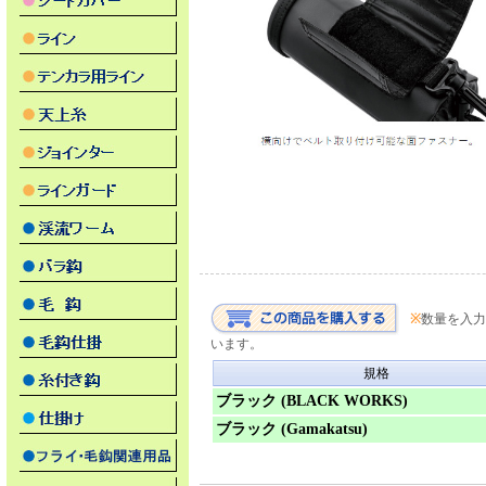
※
数量を入力
います。
規格
ブラック (BLACK WORKS)
ブラック (Gamakatsu)