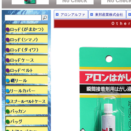
アロンアルファ
東邦産業株式会社
Ｏｔｈｅｒ