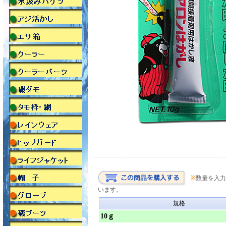
※
数量を入力
います。
規格
10ｇ