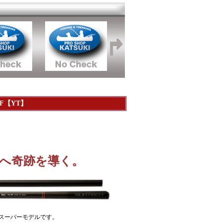
PF【YT】
へ奇跡を導く。
スーパーモデルです。