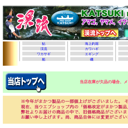
当店在庫が欠品の場合、メ