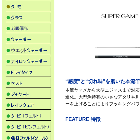
“感度”と“切れ味”を磨いた本流
本流ヤマメから大型ニジマスまで対応
進化。大型魚特有の小さなアタリや川
ーを上げることによりフッキングパワ
FEATURE 特徴