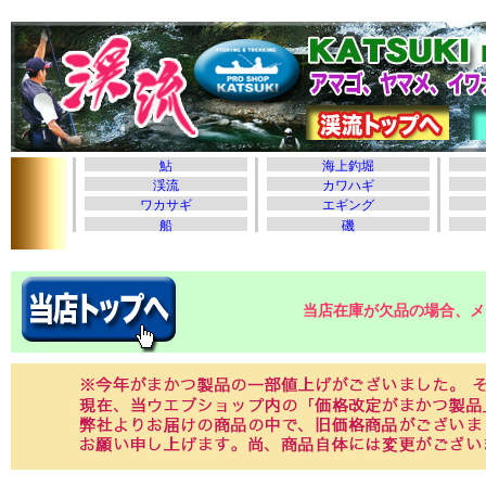
当店在庫が欠品の場合、メ