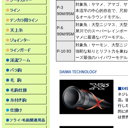
対象魚：ヤマメ、アマゴ、サ
P-3
本流竿の中心的存在で、尺前
90M/95M
るオールラウンドモデル。
対象魚：大型ニジマス、大型
P-6
犀川でのスーパーレインボー
90M/95M
マメに最適なパワーモデル。
対象魚：サーモン、大型ニジ
P-10 83
強靭な粘りとリフト力を兼ね
ーズ最強のハイパワーモデル