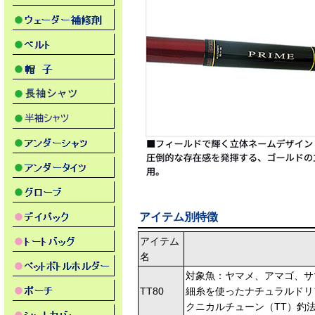
アイテム別特徴
アイテム
名
対象魚：ヤマメ、アマゴ、サ
TT80
細糸を使ったナチュラルドリ
クニカルチューン（TT）釣