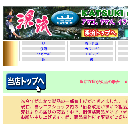
当店在庫が欠品の場合、メ