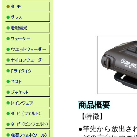
商品概要
【特徴】
●竿先から放出さ