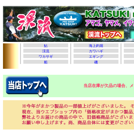
当店在庫が欠品の場合、メ