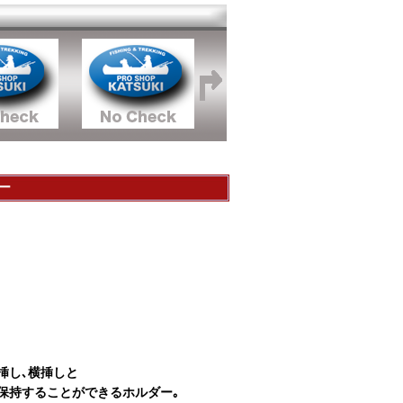
ー
挿し､横挿しと
保持することができるホルダー｡