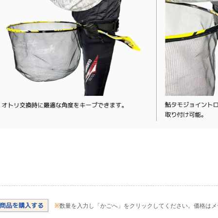
※
数量を入力し「かごへ」をクリックしてください。価格はメ