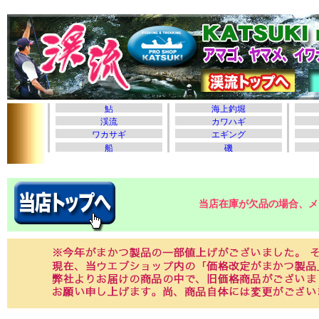
当店在庫が欠品の場合、メ