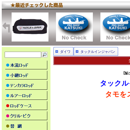
ダイワ
タックルインジャパン
【鮎
タックル
タモを