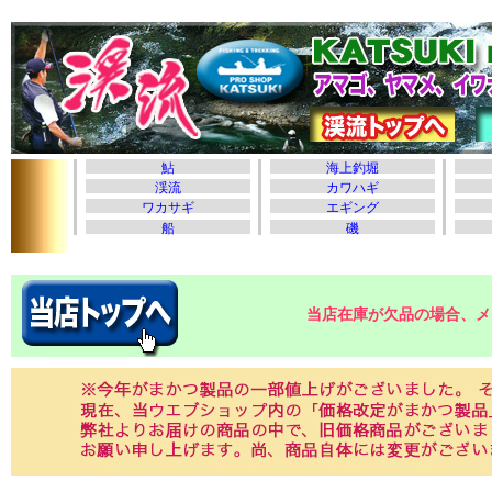
当店在庫が欠品の場合、メ