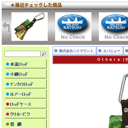
株式会社ハイマウント
エバニュー
Ｏｔｈｅｒｓ（その