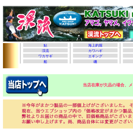
当店在庫が欠品の場合、メ