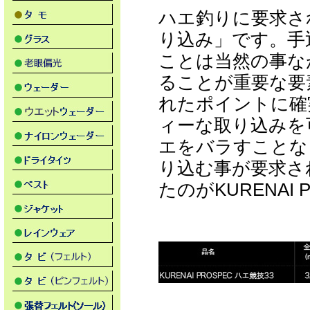
ハエ釣りに要求さ
り込み」です。手
ことは当然の事な
ることが重要な要
れたポイントに確
ィーな取り込みを
エをバラすことな
り込む事が要求さ
たのがKURENAI