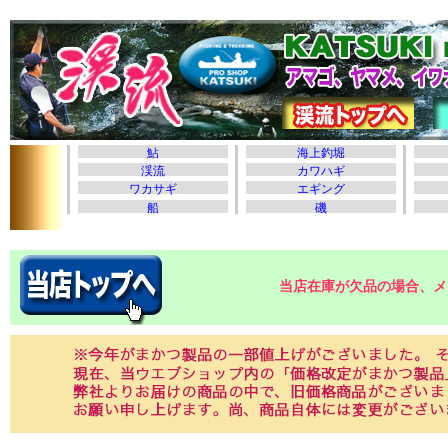
当店在庫が欠品の場合、メ