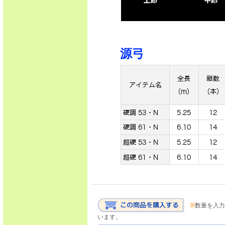
源弓
※
数量を入力
います。