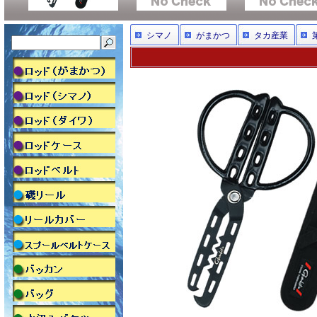
シマノ
がまかつ
タカ産業