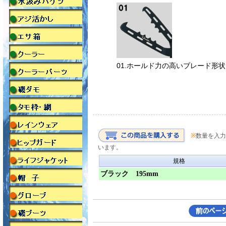
01.ホールド力の高いブレード形
※
数量を入力
います。
規格
ブラック 195mm