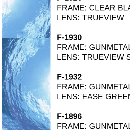
FRAME: CLEAR BL
LENS: TRUEVIEW
F-1930
FRAME: GUNMETA
LENS: TRUEVIEW 
F-1932
FRAME: GUNMETA
LENS: EASE GREE
F-1896
FRAME: GUNMETA