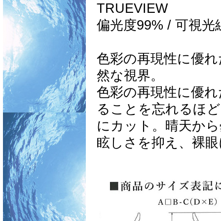
TRUEVIEW
偏光度99% / 可視
色彩の再現性に優れ
然な視界。
色彩の再現性に優れ
ることを忘れるほど
にカット。晴天から
眩しさを抑え、裸眼