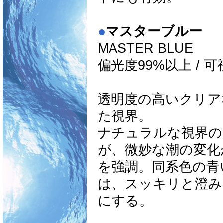
●
マスターブルー
MASTER BLUE
偏光度99%以上 / 
透明度の高いクリア
た視界。
ナチュラルな視界の
が、微妙な潮の変化
を強調。同系色の青
は、スッキリと澄み
にする。