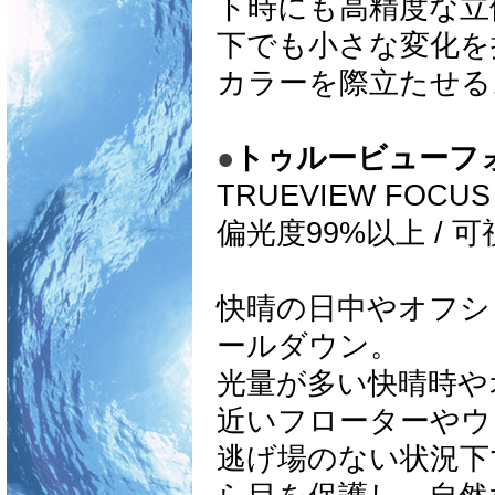
ト時にも高精度な立
下でも小さな変化を
カラーを際立たせる
●
トゥルービューフ
TRUEVIEW FOCUS
偏光度99%以上 / 
快晴の日中やオフシ
ールダウン。
光量が多い快晴時や
近いフローターやウ
逃げ場のない状況下