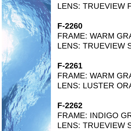
LENS: TRUEVIEW 
F-2260
FRAME:
WARM GR
LENS:
TRUEVIEW 
F-2261
FRAME:
WARM GR
LENS:
LUSTER OR
F-2262
FRAME:
INDIGO G
LENS:
TRUEVIEW S