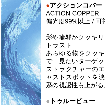
●
アクションコパー
ACTION COPPER
偏光度99%以上 / 
影や輪郭がクッキリ
トラスト。
あらゆる物をクッキ
で、見たいターゲッ
ストラクチャーのエ
ャストスポットを映
系の視認性も上がる
●
トゥルービュー