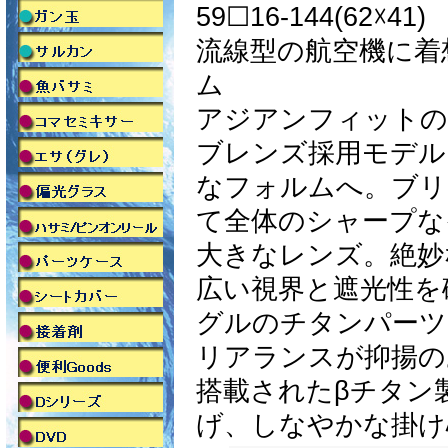
59☐16-144(62☓41)
流線型の航空機に着
ム
アジアンフィットの
ブレンズ採用モデル
なフォルムへ。ブリ
て全体のシャープな
大きなレンズ。絶妙
広い視界と遮光性を
グルのチタンパーツ
リアランスが抑揚の
搭載されたβチタン
げ、しなやかな掛け