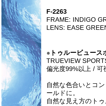
F-2263
FRAME:
INDIGO G
LENS:
EASE GREE
●
トゥルービュース
TRUEVIEW SPORT
偏光度99%以上 / 
自然な色合いとコン
ールドに。
自然な見え方のトゥ