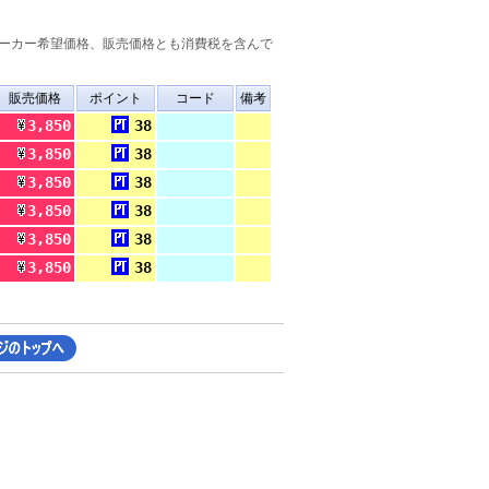
ーカー希望価格、販売価格とも消費税を含んで
販売価格
ポイント
コード
備考
3,850
38
3,850
38
3,850
38
3,850
38
3,850
38
3,850
38