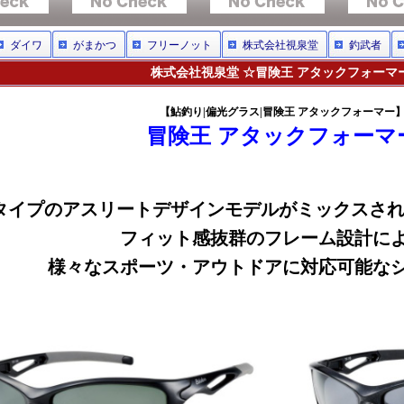
ダイワ
がまかつ
フリーノット
株式会社視泉堂
釣武者
株式会社視泉堂 ☆冒険王 アタックフォーマ
【鮎釣り|偏光グラス|冒険王 アタックフォーマー
冒険王 アタックフォーマ
タイプのアスリートデザインモデルがミックスさ
フィット感抜群のフレーム設計に
様々なスポーツ・アウトドアに対応可能な