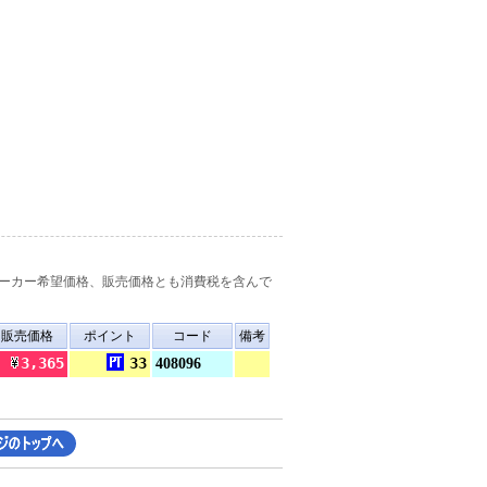
ーカー希望価格、販売価格とも消費税を含んで
販売価格
ポイント
コード
備考
3,365
33
408096