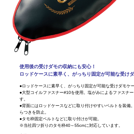
使用後の受けダモの収納にも安心！
ロッドケースに素早く、がっちり固定が可能な受け
●ロッドケースに素早く、がっちり固定が可能な受けダモケ
●大型コイルファスナー#10を使用。塩がみによるファスナ
す。
●背面にはロッドケースなどに取り付けやすいベルトを装備
らつきを防止。
●タモ枠固定ベルトなどに取り付けが可能。
※当社四ツ折りのタモ枠40～55cmに対応しています。