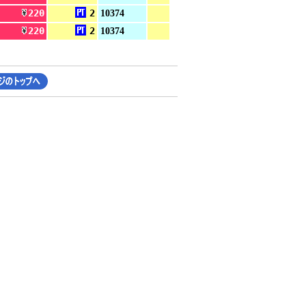
220
2
10374
220
2
10374