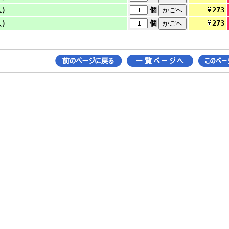
273
入）
個
273
入）
個