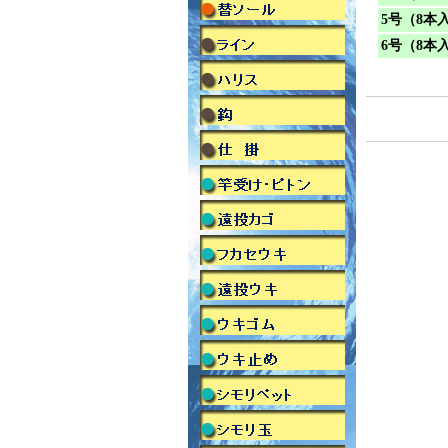
5号（8本
6号（8本