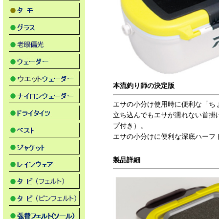
本流釣り師の決定版
エサの小分け使用時に便利な「ち
立ち込んでもエサが濡れない首掛
プ付き）。
エサの小分けに便利な深底ハーフ
製品詳細