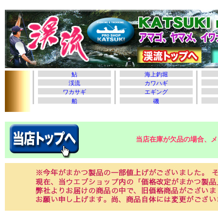
当店在庫が欠品の場合、メ