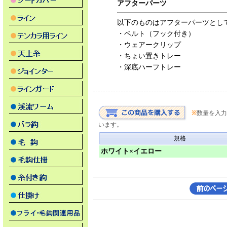
アフターパーツ
以下のものはアフターパーツとし
・ベルト（フック付き）
・ウェアークリップ
・ちょい置きトレー
・深底ハーフトレー
※
数量を入力
います。
規格
ホワイト×イエロー