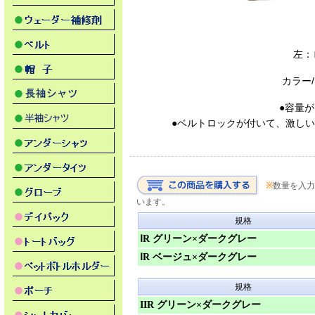
左：
カラー
●容量
●ベルトロックが付いて、激しい
※
数量を入力
います。
規格
ⅠR グリーン×ダークグレー
ⅠR ベージュ×ダークグレー
規格
IIR グリーン×ダークグレー