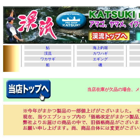
当店在庫が欠品の場合、メ