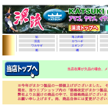
当店在庫が欠品の場合、メ