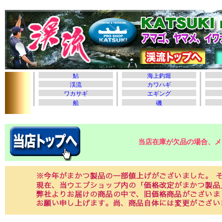
当店在庫が欠品の場合、メ