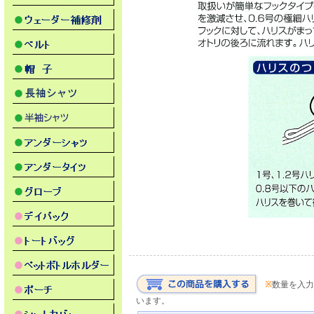
※
数量を入力
います。