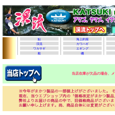
当店在庫が欠品の場合、メ