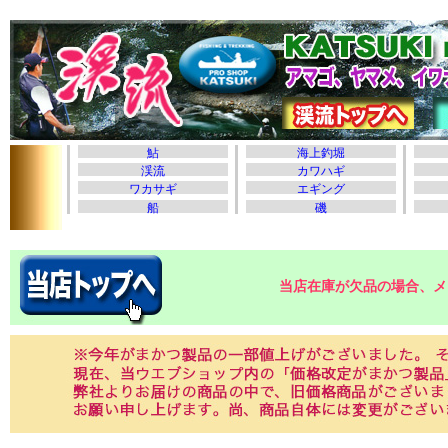
当店在庫が欠品の場合、メ