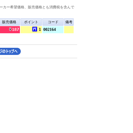
ーカー希望価格、販売価格とも消費税を含んで
販売価格
ポイント
コード
備考
187
1
002164