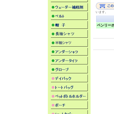
います。
ベンリー