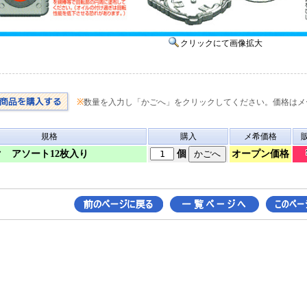
クリックにて画像拡大
※
数量を入力し「かごへ」をクリックしてください。価格はメ
規格
購入
メ希価格
オープン価格
 アソート12枚入り
個