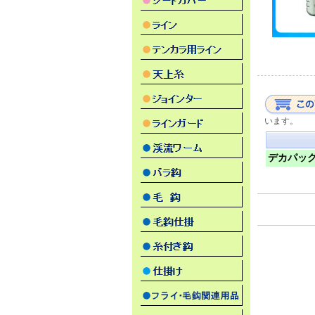
います。
デカパック