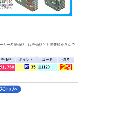
ーカー希望価格、販売価格とも消費税を含んで
販売価格
ポイント
コード
備考
1,760
35
111129