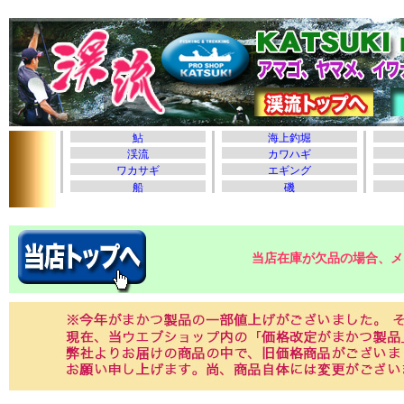
当店在庫が欠品の場合、メ