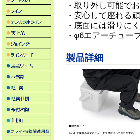
・取り外し可能で
・安心して座れる頑
・底面には滑りに
・φ6エアーチューブ
製品詳細