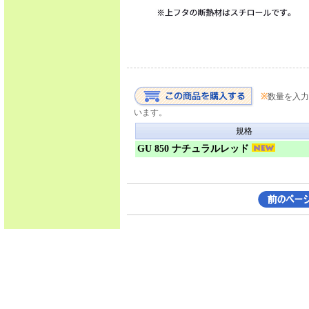
※
数量を入力
います。
規格
GU 850 ナチュラルレッド