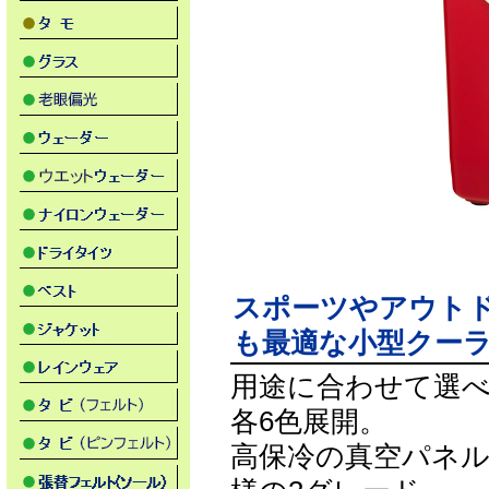
スポーツやアウト
も最適な小型クー
用途に合わせて選べる12
各6色展開。
高保冷の真空パネ