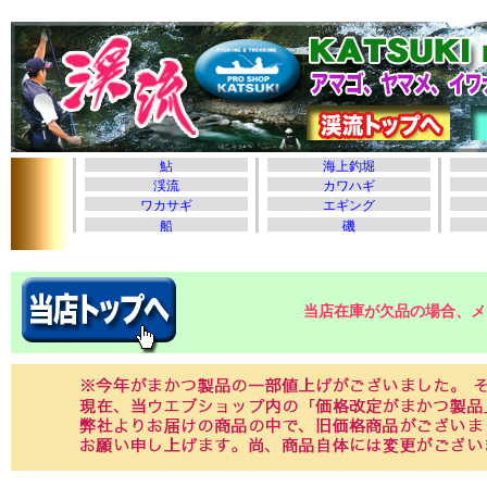
当店在庫が欠品の場合、メ