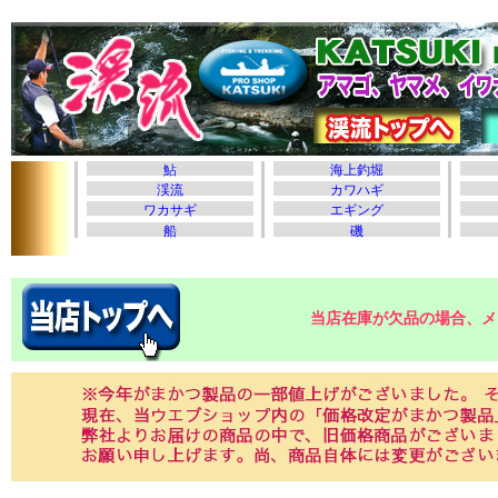
当店在庫が欠品の場合、メ