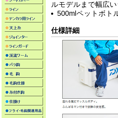
ルモデルまで幅広い
500mlペットボ
仕様詳細