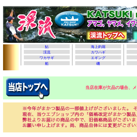
当店在庫が欠品の場合、メ