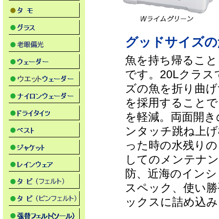
グッドサイズの
魚を持ち帰ること
です。20Lクラ
ズの魚を折り曲げず
を採用することで
を軽減。両面開き
ンタッチ跳ね上げ
った時の水残りの
してのメンテナン
防、近海のインシ
スペック、使い勝
ックスに詰め込み