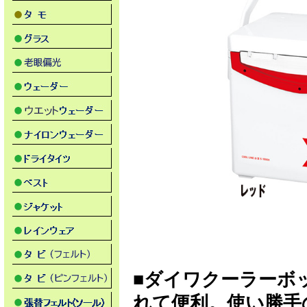
■ダイワクーラーボ
れて便利。使い勝手