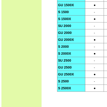
GU 1500X
●
S 1500
-
S 1500X
●
SU 2000
-
GU 2000
-
GU 2000X
●
S 2000
-
S 2000X
●
SU 2500
-
GU 2500
-
GU 2500X
●
S 2500
-
S 2500X
●