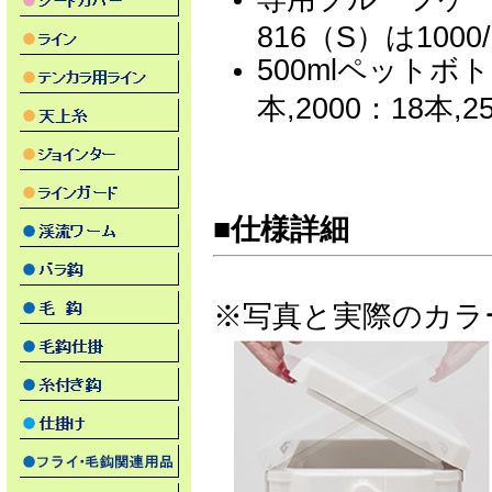
816（S）は1000
500mlペットボト
本,2000：18本,
■仕様詳細
※写真と実際のカラ