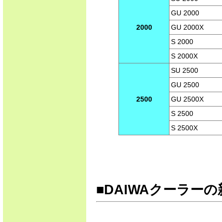
GU 2000
2000
GU 2000X
S 2000
S 2000X
SU 2500
GU 2500
2500
GU 2500X
S 2500
S 2500X
■DAIWAクーラー