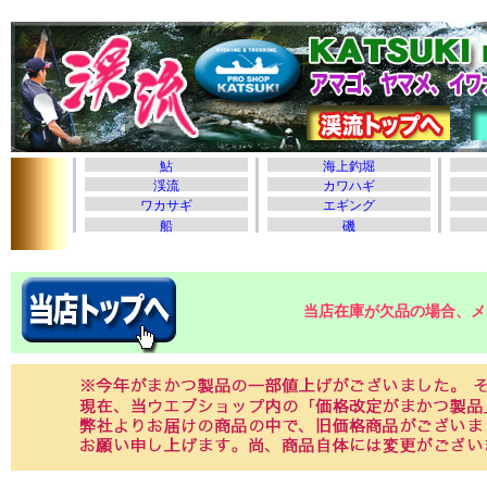
当店在庫が欠品の場合、メ