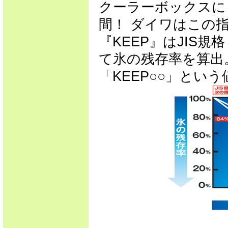
クーラーボックスに
間！ ダイワはこの指
『KEEP』はJIS規格（
て氷の残存率を算出
「KEEP○○」とい