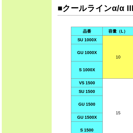
■クールラインα/α II
品番
容量（L）
SU 1000X
GU 1000X
10
S 1000X
VS 1500
SU 1500
GU 1500
15
GU 1500X
S 1500