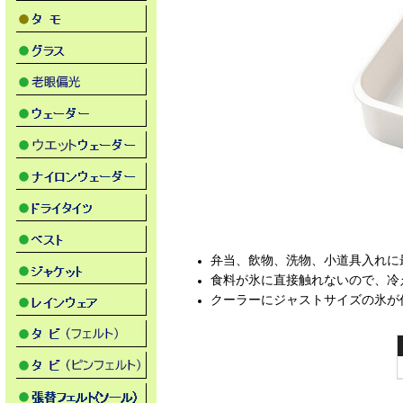
弁当、飲物、洗物、小道具入れに
食料が氷に直接触れないので、冷
クーラーにジャストサイズの氷が