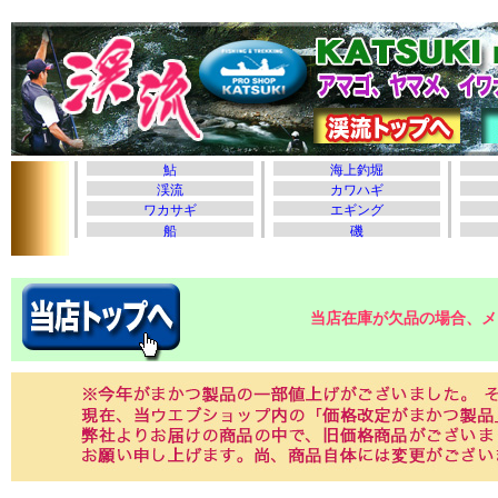
当店在庫が欠品の場合、メ