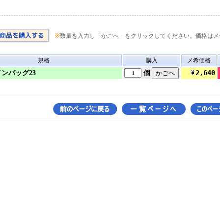
※
数量を入力し「かごへ」をクリックしてください。価格はメ
規格
購入
メ希価格
2,640
ンバッグ23
個