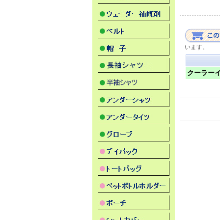
います。
クーラーイ