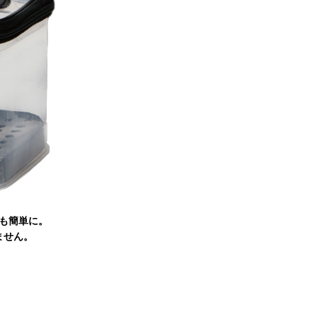
も簡単に。
ません。