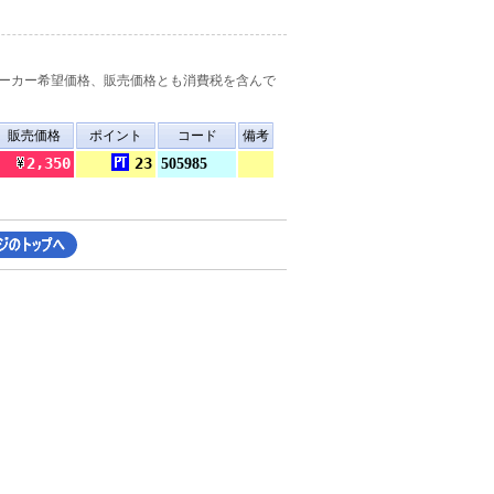
ーカー希望価格、販売価格とも消費税を含んで
販売価格
ポイント
コード
備考
2,350
23
505985