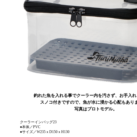
釣れた魚を入れる事でクーラー内を汚さず、お手入れ
スノコ付きですので、魚が水に浸かる心配もあり
写真はプロトモデル。
クーラーインバッグ23
●本体／PVC
●サイズ／W235ｘD150ｘH130