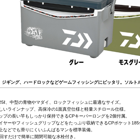
、ジギング、ハードロックなどゲームフィッシングにピッタリ。ソルト
25ℓ、中型の青物やマダイ、ロックフィッシュに最適なサイズ。
しいラインナップ、高保冷の1面真空仕様と軽量スチロール仕様。
ップの長い竿もしっかり保持できるCPキーパーロングを2個付属。
イヤーやフィッシュグリップなどをたっぷり収納できるCPポケット185
上などでも滑りにくいふんばるマンを標準装備。
度回すだけで簡単に開閉可能な水栓付き。