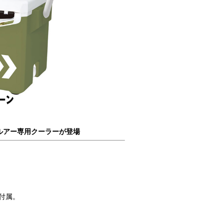
ルアー専用クーラーが登場
付属。