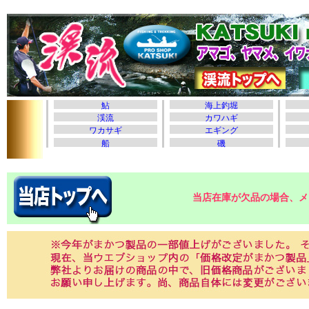
当店在庫が欠品の場合、メ