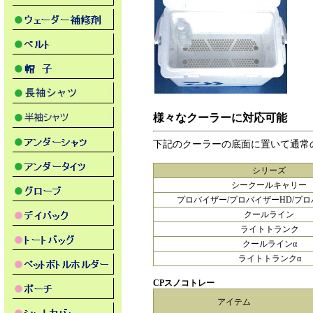
様々なクーラーに対応可能
下記のクーラーの底面に置いて通常
シリーズ
シークールキャリー
プロバイザー/プロバイザーHD/プロ
クールライン
ライトトランク
クールラインα
ライトトランクα
CPスノコトレー
アイテム