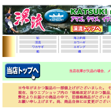
当店在庫が欠品の場合、メ