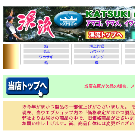
当店在庫が欠品の場合、メ