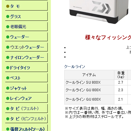
様々なフィッシン
上