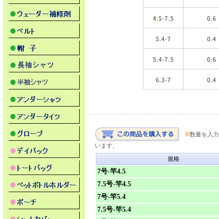
※
数量を入力
います。
規格
7号-竿4.5
7.5号-竿4.5
7号-竿5.4
7.5号-竿5.4