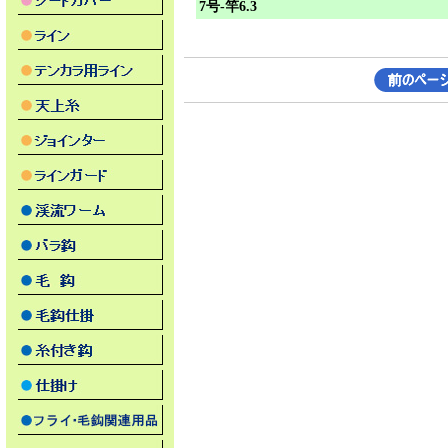
7号-竿6.3