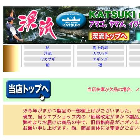
当店在庫が欠品の場合、メ