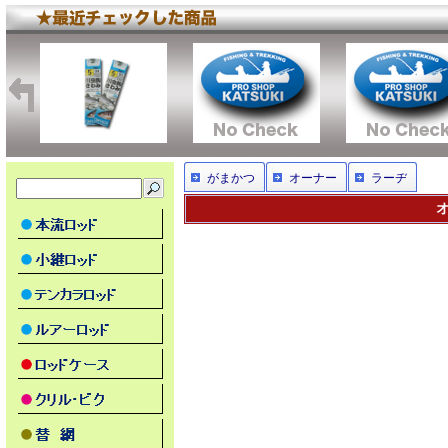
がまかつ
オーナー
ラーヂ
オ