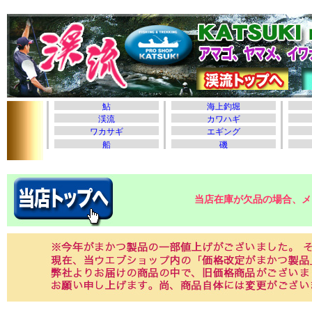
当店在庫が欠品の場合、メ