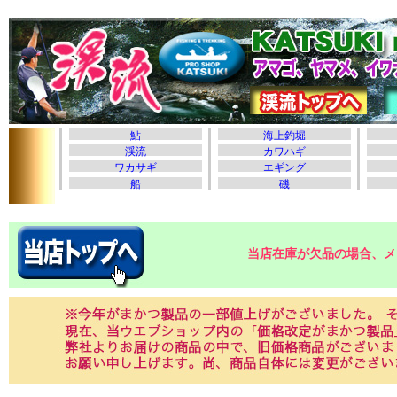
当店在庫が欠品の場合、メ