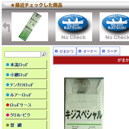
がまかつ
オーナー
ラーヂ
がまか