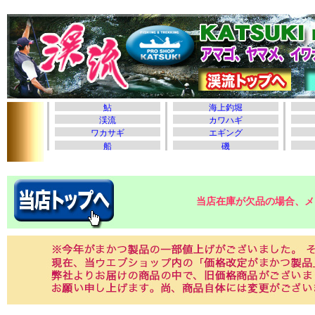
当店在庫が欠品の場合、メ