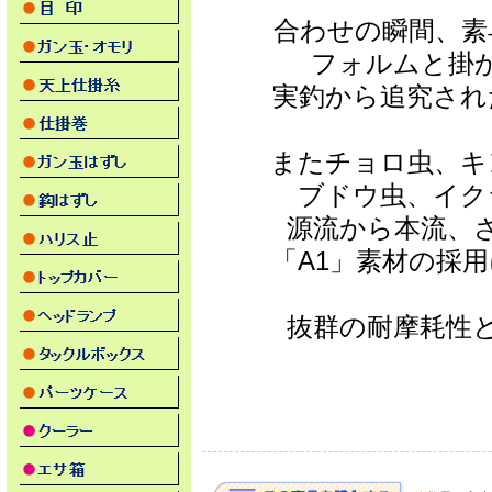
合わせの瞬間、素
フォルムと掛
実釣から追究され
またチョロ虫、キ
ブドウ虫、イク
源流から本流、
「A1」素材の採
抜群の耐摩耗性