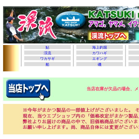
当店在庫が欠品の場合、メ