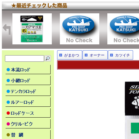
がまかつ
オーナー
カツイチ